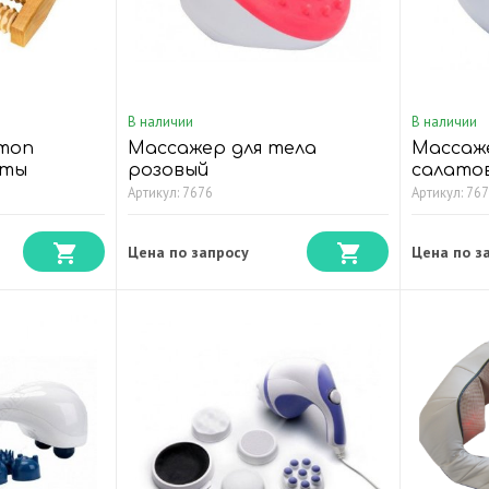
В наличии
В наличии
стоп
Массажер для тела
Массаж
еты
розовый
салато
Артикул: 7676
Артикул: 76
Цена по запросу
Цена по з