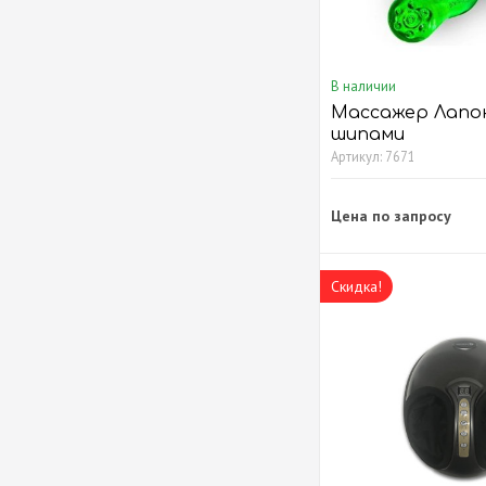
В наличии
Массажер Лапон
шипами
Артикул: 7671
Цена по запросу
Скидка!