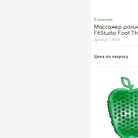
В наличии
Массажер роли
FitStudio Foot T
Артикул: 14088
Цена по запросу