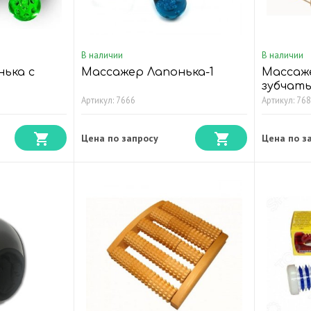
В наличии
В наличии
ька с
Массажер Лапонька-1
Массаж
зубчат
Артикул: 7666
Артикул: 76
Цена по запросу
Цена по з