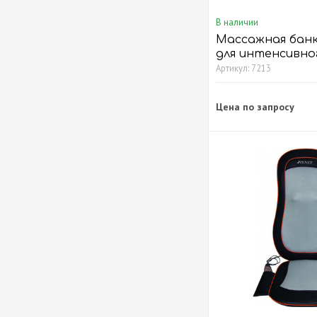
В наличии
Массажная бан
для интенсивно
воздействия
Артикул: 7213
Цена по запросу