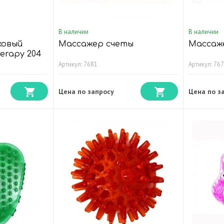
В наличии
В наличии
ковый
Массажер счеты
Массаж
herapy 204
Артикул: 7681
Артикул: 76
Цена по запросу
Цена по з