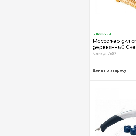
В наличии
Массажер для 
деревянный Сч
Артикул: 7682
Цена по запросу