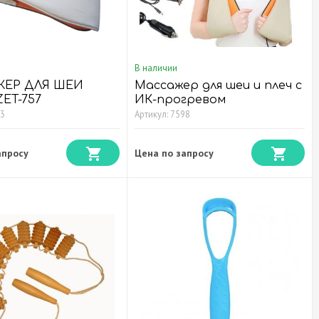
В наличии
ЕР ДЛЯ ШЕИ
Массажер для шеи и плеч с
ET-757
ИК-прогревом
03
Артикул: 7598
апросу
Цена по запросу