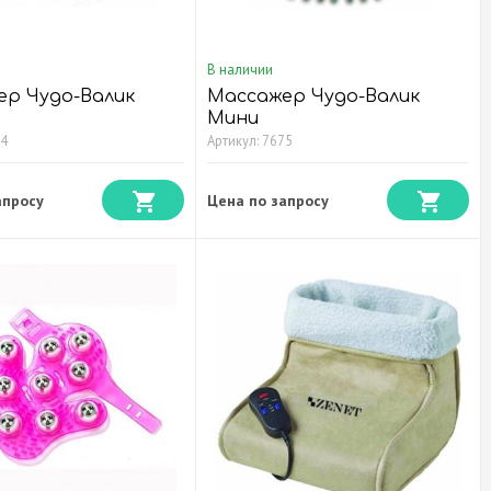
В наличии
ер Чудо-Валик
Массажер Чудо-Валик
Мини
74
Артикул: 7675
апросу
Цена по запросу