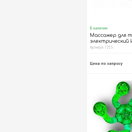
В наличии
Массажер для т
электрический
Handheld massag
Артикул: 7215
Цена по запросу