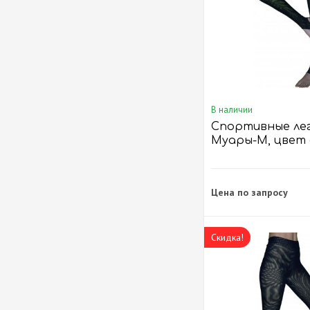
В наличии
Спортивные ле
Муары-М, цвет
Cалатовый
Цена по запросу
Скидка!