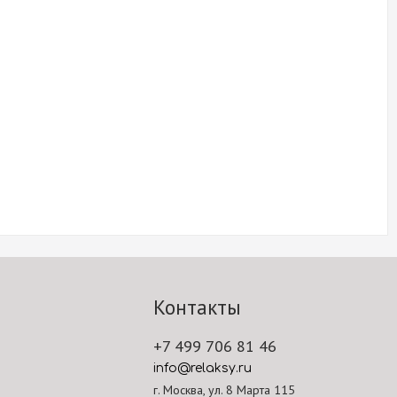
Контакты
+7 499 706 81 46
info@relaksy.ru
г. Москва, ул. 8 Марта 115