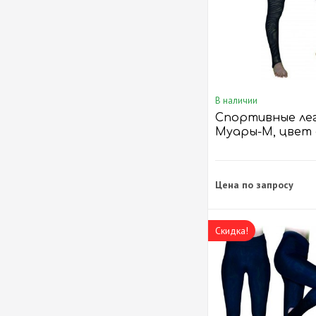
В наличии
Спортивные ле
Муары-М, цвет
Желтый
Цена по запросу
Скидка!