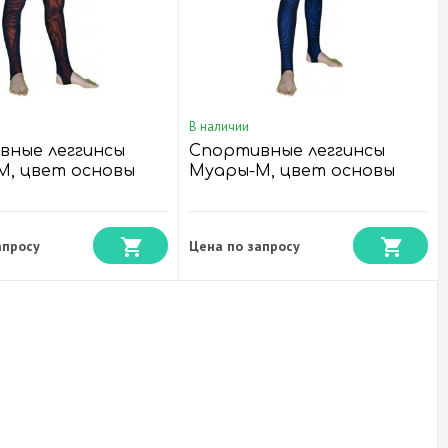
В наличии
вные леггинсы
Спортивные леггинсы
М, цвет основы
Муары-М, цвет основы
вый
Синий
апросу
Цена по запросу