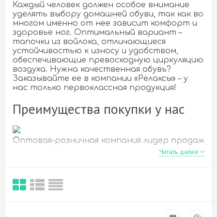
Каждый человек должен особое внимание
уделять выбору домашней обуви, так как во
многом именно от нее зависит комфорт и
здоровье ног. Оптимальный вариант –
тапочки из войлока, отличающиеся
устойчивостью к износу и удобством,
обеспечивающие превосходную циркуляцию
воздуха. Нужна качественная обувь?
Заказывайте ее в компании «Релаксы» – у
нас только первоклассная продукция!
Преимущества покупки у нас
Оптовая-розничная компания лидер продаж
на рынке более 10 лет
Читать далее
Товары для Здоровья и Красоты
Трендовые товары массажеры тренажеры
Горячие скидки и акции