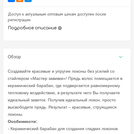
Доступ к актуальным оптовым ценам доступен после
регистрации
Подробное описание
Обзор
Создавайте красивые и упругие локоны без усилий со
стайлером «Мастер завивки»! Прядь волос помещается в
керамический барабан, где подвергается равномерному
тепловому воздействию, в результате чего Вы получаете
идеальный завиток. Получив идеальный локон, просто
высвободите прядь. Результат – красивые, струящиеся
локоны.
Особенности:
- Керамический барабан для создания гладких локонов.