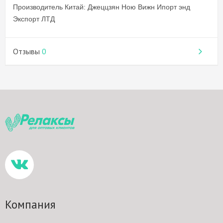
Производитель Китай: Джеццзян Ною Вижн Ипорт энд
Экспорт ЛТД
Отзывы
0
Компания