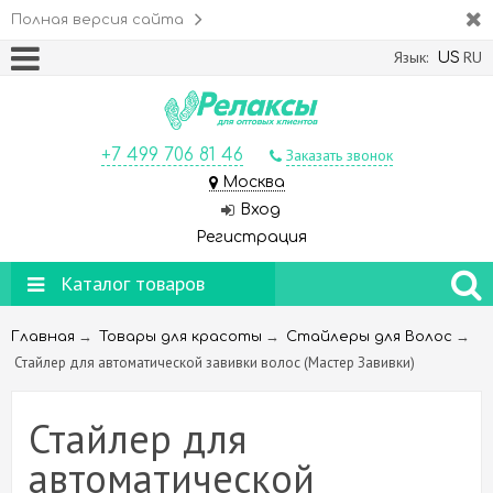
Полная версия сайта
Язык:
RU
US
+7 499 706 81 46
Заказать звонок
Москва
Вход
Регистрация
Каталог товаров
→
→
→
Главная
Товары для красоты
Стайлеры для Волос
Стайлер для автоматической завивки волос (Мастер Завивки)
Стайлер для
автоматической