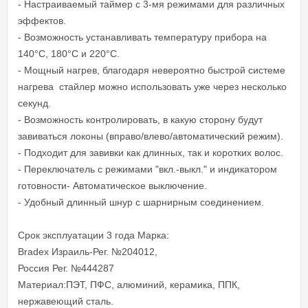
- Настраиваемый таймер с 3-мя режимами для различных
эффектов.
- Возможность устанавливать температуру прибора на
140°C, 180°C и 220°C.
- Мощный нагрев, благодаря невероятно быстрой системе
нагрева стайлер можно использовать уже через несколько
секунд.
- Возможность контролировать, в какую сторону будут
завиваться локоны (вправо/влево/автоматический режим).
- Подходит для завивки как длинных, так и коротких волос.
- Переключатель с режимами "вкл.-выкл." и индикатором
готовности- Автоматическое выключение.
- Удобный длинный шнур с шарнирным соединением.
Срок эксплуатации 3 года Марка:
Bradex Израиль-Рег. №204012,
Россия Рег. №444287
Материал:ПЭТ, ПФС, алюминий, керамика, ППК,
нержавеющий сталь.