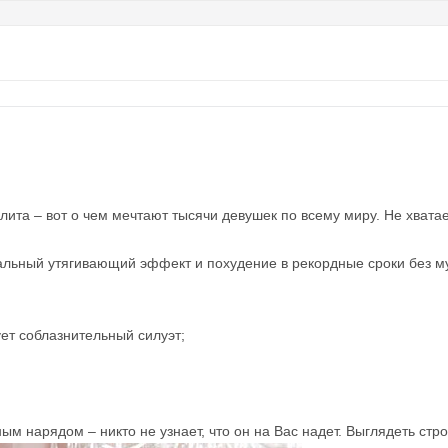
юлита – вот о чем мечтают тысячи девушек по всему миру. Не хвата
альный утягивающий эффект и похудение в рекордные сроки без м
ет соблазнительный силуэт;
ым нарядом – никто не узнает, что он на Вас надет. Выглядеть стр