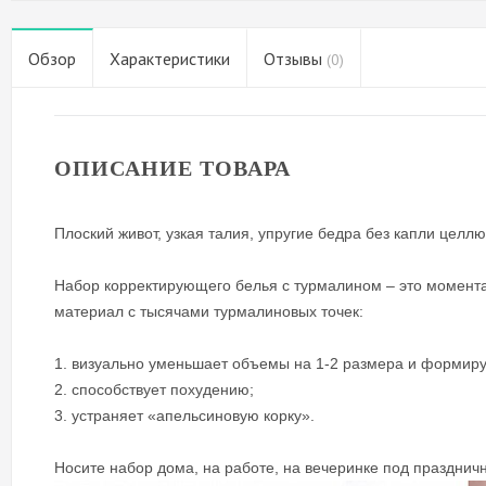
Обзор
Характеристики
Отзывы
(0)
ОПИСАНИЕ ТОВАРА
Плоский живот, узкая талия, упругие бедра без капли целл
Набор корректирующего белья с турмалином – это момент
материал с тысячами турмалиновых точек:
1. визуально уменьшает объемы на 1-2 размера и формиру
2. способствует похудению;
3. устраняет «апельсиновую корку».
Носите набор дома, на работе, на вечеринке под праздничн