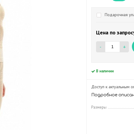
Подарочная упа
Цена по запрос
-
+
В наличии
Доступ к актуальным 
Подробное описа
Размеры