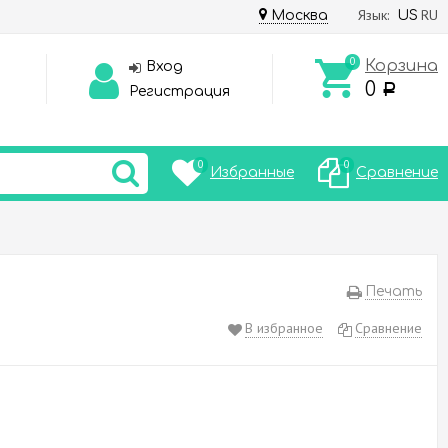
Язык:
RU
Москва
US
0
Корзина
Вход
0
Р
Регистрация
0
0
Избранные
Сравнение
Печать
В избранное
Сравнение