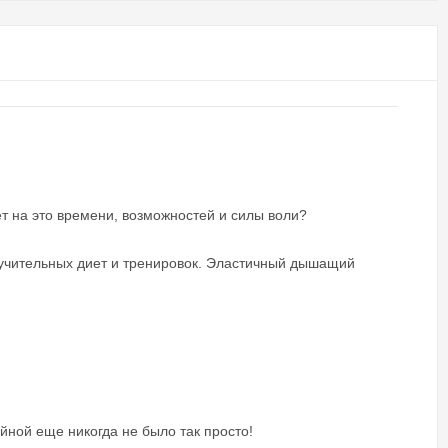
ет на это времени, возможностей и силы воли?
учительных диет и тренировок. Эластичный дышащий
ойной еще никогда не было так просто!