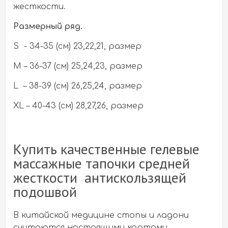
жесткости.
Размерный ряд.
S - 34-35 (см) 23,22,21, размер
M – 36-37 (см) 25,24,23, размер
L – 38-39 (см) 26,25,24, размер
XL – 40-43 (см) 28,27,26, размер
Купить качественные гелевые
массажные тапочки средней
жесткости антискользящей
подошвой
В китайской медицине стопы и ладони
считаются настоящими картами