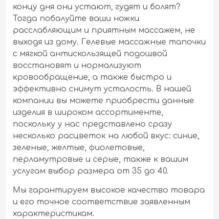
концу дня они устают, гудят и болят?
Тогда побалуйте ваши ножки
расслабляющим и приятным массажем, не
выходя из дому. Гелевые массажные тапочки
с мягкой антискользящей подошвой
восстановят и нормализуют
кровообращение, а также быстро и
эффективно снимут усталость. В нашей
компании вы можете приобрести данные
изделия в широком ассортименте,
поскольку у нас представлено сразу
несколько расцветок на любой вкус: синие,
зеленые, желтые, фиолетовые,
перламутровые и серые, также к вашим
услугам выбор размера от 35 до 40.
Мы гарантируем высокое качество товара
и его точное соответствие заявленным
характеристикам.