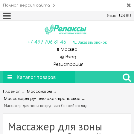
Полная версия сайта
Язык:
RU
US
+7 499 706 81 46
Заказать звонок
Москва
Вход
Регистрация
Каталог товаров
→
→
Главная
Массажеры
→
Массажеры ручные электрические
Массажер для зоны вокруг глаз Свежий взгляд
Массажер для зоны