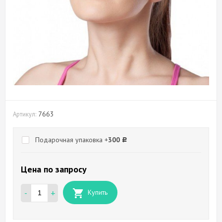
7663
Артикул:
Подарочная упаковка +
300
Р
Цена по запросу
-
+
Купить