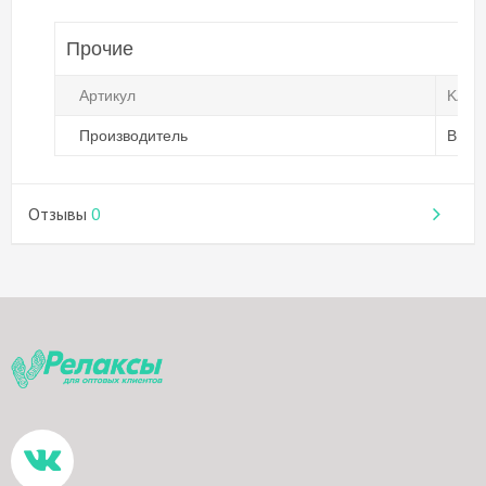
Прочие
Артикул
KZ 0
Производитель
Brad
Отзывы
0