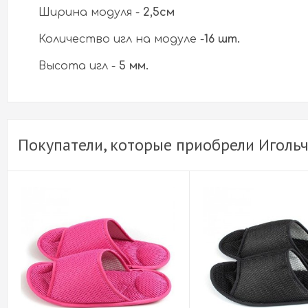
Ширина модуля -
2,5см
Количество игл на модуле -
16 шт.
Высота игл -
5 мм.
Покупатели, которые приобрели Иголь