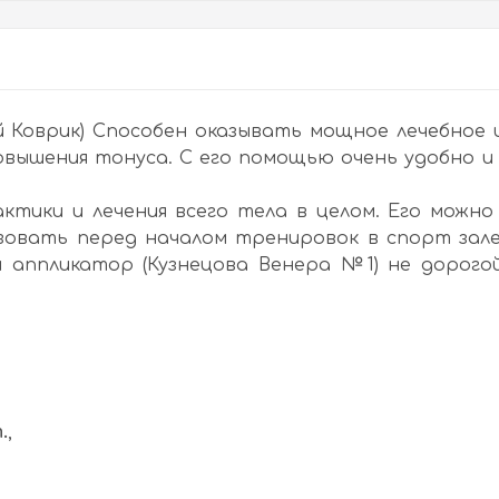
 Коврик) Способен оказывать мощное лечебное 
 повышения тонуса. С его помощью очень удобно
ктики и лечения всего тела в целом. Его можно
зовать перед началом тренировок в спорт зале
 аппликатор (Кузнецова Венера №1) не дорого
.
,