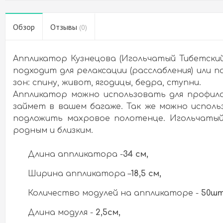
Обзор
Отзывы
(0)
Аппликатор Кузнецова (Игольчатый Тибетский
подходит для релаксации (расслабления) или
зон: спину, живот, ягодицы, бедра, ступни.
Аппликатор можно использовать для профила
займет в вашем багаже. Так же можно исполь
подложить махровое полотенце. Игольчатый
родным и близким.
Длина аппликатора -
34 см,
Ширина аппликатора –
18,5 см,
Количество модулей на аппликаторе -
50шт
Длина модуля -
2,5см,