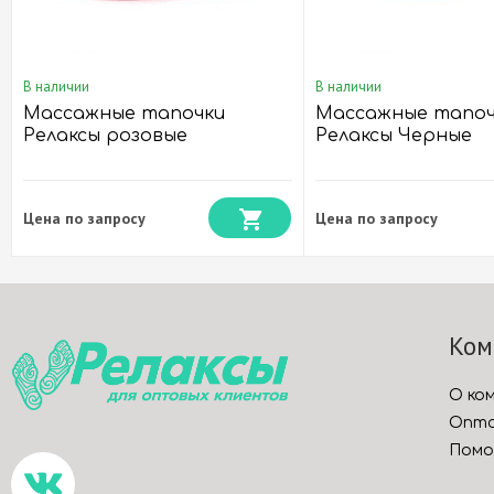
В наличии
В наличии
Массажные тапочки
Массажные тапоч
Релаксы розовые
Релаксы Черныe
Цена по запросу
Цена по запросу
Ком
О ко
Опто
Помо