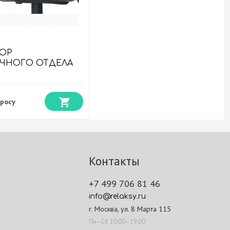
ТОР
ЧНОГО ОТДЕЛА
мфорт
просу
Контакты
+7 499 706 81 46
info@relaksy.ru
г. Москва, ул. 8 Марта 115
Пн—Сб 10:00—19:00