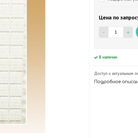
Цена по запрос
-
+
В наличии
Доступ к актуальным 
Подробное описа