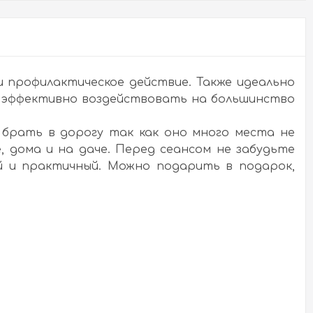
и профилактическое действие. Также идеально
 и эффективно воздействовать на большинство
 брать в дорогу так как оно много места не
, дома и на даче. Перед сеансом не забудьте
й и практичный. Можно подарить в подарок,