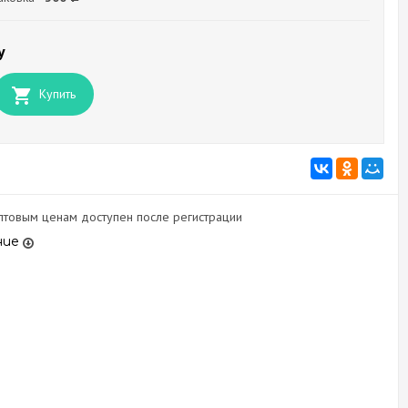
у
Купить
оптовым ценам доступен после регистрации
ние